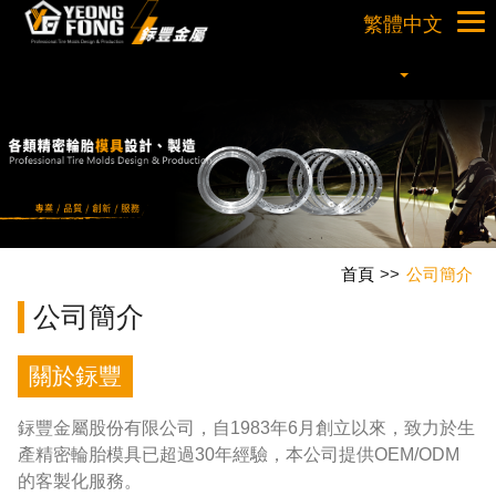
繁體中文
首頁
公司簡介
公司簡介
關於銢豐
銢豐金屬股份有限公司，自1983年6月創立以來，致力於生
產精密輪胎模具已超過30年經驗，本公司提供OEM/ODM
的客製化服務。