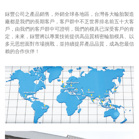
銢豐公司之產品銷售，外銷全球各地區，台灣各大輪胎製造
廠都是我們的長期客戶，客戶群中不乏世界排名前五十大客
戶，由我們的客戶群中可證明，我們的模具已深受客戶的肯
定，未來，銢豐將以專業技術提供高品質精密輪胎模具、以
多元思想面對市場挑戰，並持續提昇產品品質，成為您最信
賴的合作伙伴！