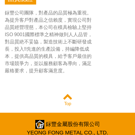
銢豐公司團隊，對產品的品質極為重視。
為提升客戶對產品之信賴度，實現公司對
品質經營理慈，本公司在模具檢驗上堅持
ISO 9001國際標準之精神做到人人品管，
對品質絶不妥協，製造技術上不斷研發成
長，投入!!先進的生產設備，持編降低成
本，提供高品質的模具，給予客戶最佳的
市場競爭力，並以服務顧客為導向，滿足
嚴格要求，提升顧客滿意度。
Top
銢豐金屬股份有限公司
YEONG FONG METAL CO., LTD.