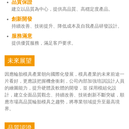
品質保證
建立以品質為中心，提供高品質、高穩定度產品。
創新開發
持續改善、技術提升、降低成本及自我產品研發設計。
服務滿意
提供優質服務，滿足客戶要求。
未來展望
因應輪胎模具產業朝向國際化發展，模具產業的未來前途一
片看好，更應該把握機會衝刺，公司內部加強培訓設計人員
的繪圖能力，提升硬體及軟體的開發，並 採用模組化設
計，建立全面品質觀念、持續改善、技術創新不斷突破，順
應市場高品質輪胎模具之趨勢，將專業領域提升至最高境
界。
品質認證